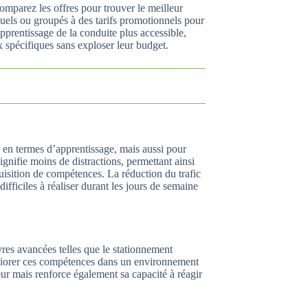
omparez les offres pour trouver le meilleur
duels ou groupés à des tarifs promotionnels pour
’apprentissage de la conduite plus accessible,
 spécifiques sans exploser leur budget.
en termes d’apprentissage, mais aussi pour
ignifie moins de distractions, permettant ainsi
isition de compétences. La réduction du trafic
fficiles à réaliser durant les jours de semaine
res avancées telles que le stationnement
éliorer ces compétences dans un environnement
ur mais renforce également sa capacité à réagir