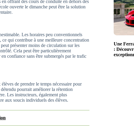
es en offrant des cours de conduite en dehors des
école ouverte le dimanche peut être la solution
ntaire.
inestimable. Les horaires peu conventionnels
s, ce qui contribue à une meilleure concentration
Une Ferra
peut présenter moins de circulation sur les
: Découvre
trôlé. Cela peut être particulièrement
exceptionn
en confiance sans être submergés par le trafic
élèves de prendre le temps nécessaire pour
détendu pourrait améliorer la rétention
ière. Les instructeurs, également plus
re aux soucis individuels des élèves.
ion