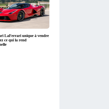
ri LaFerrari unique à vendre
z ce qui la rend
elle