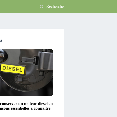
Recherche
si
conserver un moteur diesel en
aisons essentielles à connaître