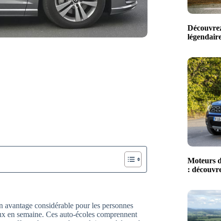
Découvrez
légendaire
Moteurs d
: découvre
n avantage considérable pour les personnes
ux en semaine. Ces auto-écoles comprennent