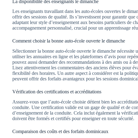
La disponibilité des enseignants le dimanche
Les enseignants travaillant dans les auto-écoles ouvertes le dima
offrir des sessions de qualité. Ils s’investissent pour garantir q
adaptant leur style d’enseignement aux besoins particuliers de ch
accompagnement personnalisé, crucial pour un apprentissage réu
Comment choisir la bonne auto-école ouverte le dimanche
Sélectionner la bonne auto-école ouverte le dimanche nécessit
utiliser les annuaires en ligne et les plateformes d’avis pour repé
pouvez aussi demander des recommandations à des amis ou à des c
Lisez attentivement les commentaires des anciens élèves pour éval
flexibilité des horaires. Un autre aspect à considérer est la politiq
peuvent offrir des forfaits avantageux pour les sessions dominica
Vérification des certifications et accréditations
Assurez-vous que l’auto-école choisie détient bien les accréditat
conduite. Une certification valide est un gage de qualité et de c
d’enseignement de la conduite. Cela inclut également la vérifica
doivent être formés et certifiés pour enseigner en toute sécurité.
Comparaison des coûts et des forfaits dominicaux