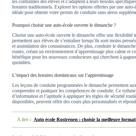
les contraintes des élèves et s’adaptent à leurs besoins spécifiqu
horaires traditionnels. Explorer les options offertes par une auto-
idéale pour obtenir votre permis de conduire sans stress suppléme
Pourquoi choisir une auto-école ouverte le dimanche ?
Choisir une auto-école ouverte le dimanche offre une flexibilité 
permettent aux élèves de s’entraîner lorsqu’ils sont moins pressé
et assimilation des connaissances. De plus, conduire le dimanche 
routes, créant un environnement d’apprentissage plus calme et con
bénéfique pour les nouveaux conducteurs qui cherchent à gagner 
quotidien.
L’impact des horaires dominicaux sur l’apprentissage
Les leçons de conduite programmées le dimanche permettent aux 
comprendre et pratiquer les compétences de conduite. Ce rythme 
d’information et l’aptitude à appliquer les règles de sécurité rout
disponibles, peuvent offrir des cours plus personnalisés et répond
À lire :
Auto école Rostrenen : choisir la meilleure format