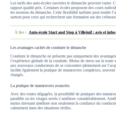
Les tarifs des auto-écoles ouvertes le dimanche peuvent varier. C
rapport qualité-prix. Certaines écoles proposent des cours indivi
les sessions du dimanche. Cette flexibilité tarifaire peut rendre l
surtout pour ceux qui recherchent une formation sur des créneaux
À lire :
Auto-école Start and Stop à Villejuif : avis et infos
Les avantages cachés de conduire le dimanche
Conduire le dimanche ne présente pas uniquement des avantages 
l’expérience globale de la conduite. Moins de stress sur la route s
aux nouveaux conducteurs de se concentrer pleinement sur l’acqu
facilite également la pratique de manœuvres complexes, souvent di
chargés.
La pratique de manœuvres avancées
Avec des routes dégagées, la possibilité de pratiquer des manœuv
parallèle ou les virages serrés s’améliore considérablement. Am
moins stressant améliore non seulement la confiance du conducte
calmement dans des situations réelles.