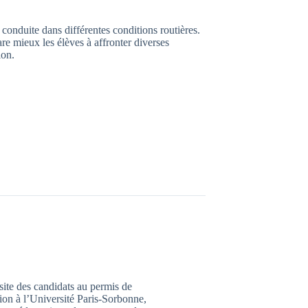
onduite dans différentes conditions routières.
are mieux les élèves à affronter diverses
ion.
ssite des candidats au permis de
ion à l’Université Paris-Sorbonne,