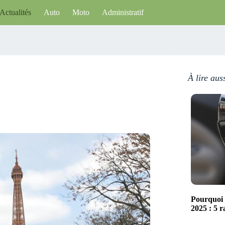
Actualités
Auto
Moto
Administratif
À lire aus
Pourquoi 
2025 : 5 r