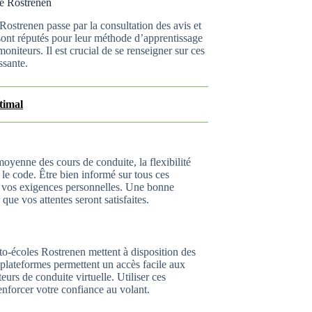
de Rostrenen
 Rostrenen passe par la consultation des avis et
 sont réputés pour leur méthode d’apprentissage
niteurs. Il est crucial de se renseigner sur ces
ssante.
timal
oyenne des cours de conduite, la flexibilité
 le code. Être bien informé sur tous ces
à vos exigences personnelles. Une bonne
que vos attentes seront satisfaites.
o-écoles Rostrenen mettent à disposition des
 plateformes permettent un accès facile aux
urs de conduite virtuelle. Utiliser ces
enforcer votre confiance au volant.