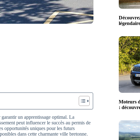
Découvrez
légendaire
Moteurs d
: découvre
 garantir un apprentissage optimal. La
lissement peut influencer le succès au permis de
es opportunités uniques pour les futurs
sponibles dans cette charmante ville bretonne.