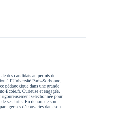
ssite des candidats au permis de
ion à l’Université Paris-Sorbonne,
trice pédagogique dans une grande
to-Ecole.fr. Curieuse et engagée,
it rigoureusement sélectionnée pour
 de ses tarifs. En dehors de son
 partager ses découvertes dans son