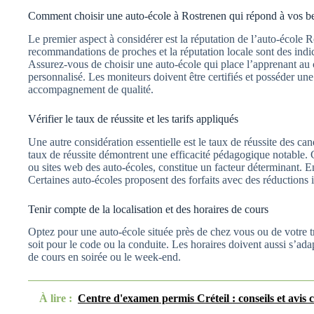
Comment choisir une auto-école à Rostrenen qui répond à vos be
Le premier aspect à considérer est la réputation de l’auto-école R
recommandations de proches et la réputation locale sont des indic
Assurez-vous de choisir une auto-école qui place l’apprenant au c
personnalisé. Les moniteurs doivent être certifiés et posséder un
accompagnement de qualité.
Vérifier le taux de réussite et les tarifs appliqués
Une autre considération essentielle est le taux de réussite des ca
taux de réussite démontrent une efficacité pédagogique notable. 
ou sites web des auto-écoles, constitue un facteur déterminant. En
Certaines auto-écoles proposent des forfaits avec des réductions i
Tenir compte de la localisation et des horaires de cours
Optez pour une auto-école située près de chez vous ou de votre tra
soit pour le code ou la conduite. Les horaires doivent aussi s’ad
de cours en soirée ou le week-end.
À lire :
Centre d'examen permis Créteil : conseils et avis c