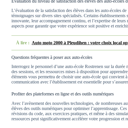
Évaluation du niveau de satisfaction des élèves des auto-écoles 
L’évaluation de la satisfaction des élèves dans les auto-écoles de
témoignages sur divers sites spécialisés. Certains établissements
innovante, leur accompagnement continu, et l’expertise de leurs mo
aspects pour garantir que votre expérience soit positive et enrichi
À lire :
Auto moto 2000 à Pleudihen : votre choix local op
Questions fréquentes à poser aux auto-écoles
Interrogez le personnel d’une auto-école Rostrenen sur la durée m
des sessions, et les ressources mises à disposition pour apprendre
éléments vous permettra de choisir une auto-école qui convient 
communication avec l’établissement est essentielle pour s’assurer 
Profiter des plateformes en ligne et des outils numériques
Avec l’avènement des nouvelles technologies, de nombreuses aut
élèves des outils numériques pour optimiser l’apprentissage. Ces
révisions du code, aux exercices pratiques, et même à des simulate
ressources peut significativement accélérer votre progression et r