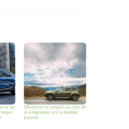
voir sur
Découvrez le compact au cœur de
trique
4×4 légendaire et à la fiabilité
e
prouvée