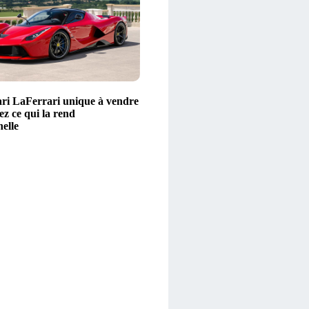
ri LaFerrari unique à vendre
z ce qui la rend
elle