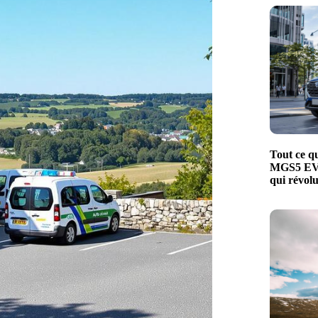
Tout ce qu
MGS5 EV, 
qui révol