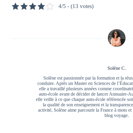
4/5 - (13 votes)
Solène C.
Solène est passionnée par la formation et la réu
conduire. Après un Master en Sciences de l’Éducat
elle a travaillé plusieurs années comme coordina
auto-école avant de décider de lancer Annuaire-Au
elle veille à ce que chaque auto-école référencée so
la qualité de son enseignement et la transparence
activité, Solène aime parcourir la France à moto et
blog voyage.