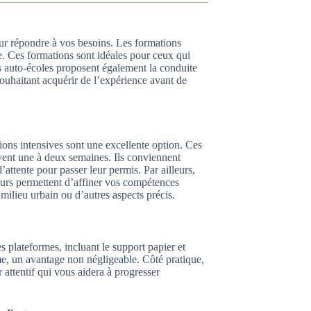
ur répondre à vos besoins. Les formations
te. Ces formations sont idéales pour ceux qui
s auto-écoles proposent également la conduite
uhaitant acquérir de l’expérience avant de
ions intensives sont une excellente option. Ces
uvent une à deux semaines. Ils conviennent
’attente pour passer leur permis. Par ailleurs,
ours permettent d’affiner vos compétences
milieu urbain ou d’autres aspects précis.
s plateformes, incluant le support papier et
me, un avantage non négligeable. Côté pratique,
attentif qui vous aidera à progresser