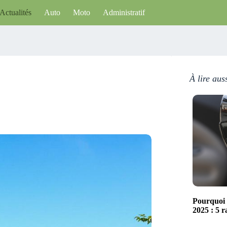
Actualités
Auto
Moto
Administratif
À lire aus
Pourquoi 
2025 : 5 r