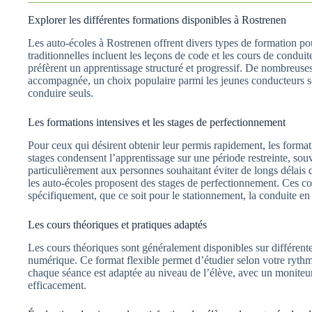
Explorer les différentes formations disponibles à Rostrenen
Les auto-écoles à Rostrenen offrent divers types de formation po
traditionnelles incluent les leçons de code et les cours de condui
préfèrent un apprentissage structuré et progressif. De nombreuse
accompagnée, un choix populaire parmi les jeunes conducteurs so
conduire seuls.
Les formations intensives et les stages de perfectionnement
Pour ceux qui désirent obtenir leur permis rapidement, les format
stages condensent l’apprentissage sur une période restreinte, so
particulièrement aux personnes souhaitant éviter de longs délais d
les auto-écoles proposent des stages de perfectionnement. Ces c
spécifiquement, que ce soit pour le stationnement, la conduite en 
Les cours théoriques et pratiques adaptés
Les cours théoriques sont généralement disponibles sur différente
numérique. Ce format flexible permet d’étudier selon votre ryth
chaque séance est adaptée au niveau de l’élève, avec un moniteur 
efficacement.