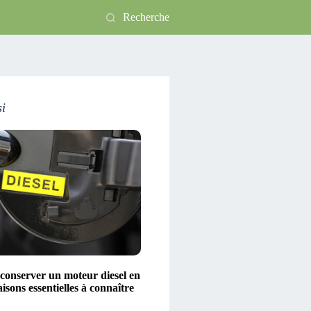
Recherche
si
conserver un moteur diesel en
aisons essentielles à connaître