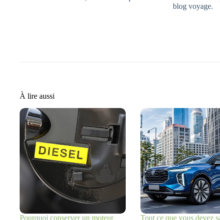
blog voyage.
À lire aussi
Pourquoi conserver un moteur
Tout ce que vous devez sa