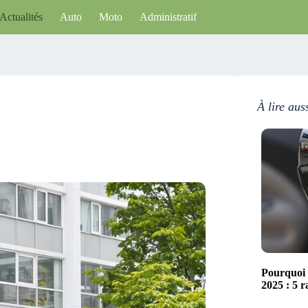
Actualités
Auto
Moto
Administratif
À lire aus
Pourquoi 
2025 : 5 r