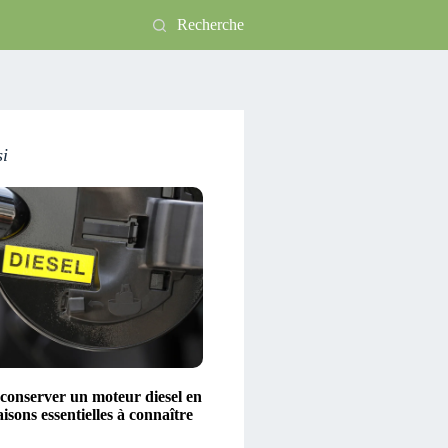
Recherche
si
conserver un moteur diesel en
aisons essentielles à connaître