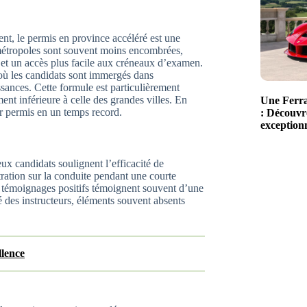
nt, le permis en province accéléré est une
 métropoles sont souvent moins encombrées,
e et un accès plus facile aux créneaux d’examen.
 où les candidats sont immergés dans
issances. Cette formule est particulièrement
ent inférieure à celle des grandes villes. En
Une Ferra
ur permis en un temps record.
: Découvre
exceptionn
x candidats soulignent l’efficacité de
ntration sur la conduite pendant une courte
s témoignages positifs témoignent souvent d’une
sé des instructeurs, éléments souvent absents
llence