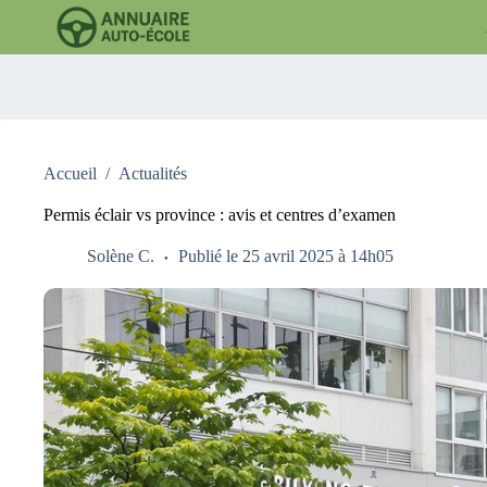
Passer
au
contenu
Accueil
/
Actualités
Permis éclair vs province : avis et centres d’examen
Solène C.
Publié le 25 avril 2025 à 14h05