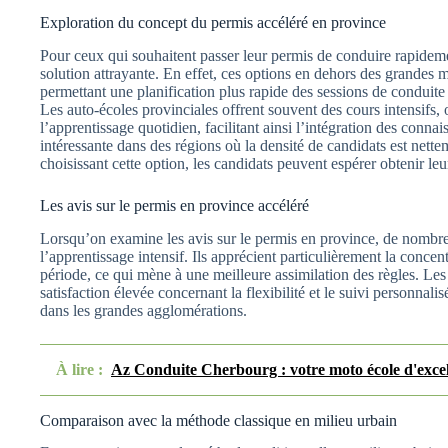
Exploration du concept du permis accéléré en province
Pour ceux qui souhaitent passer leur permis de conduire rapideme
solution attrayante. En effet, ces options en dehors des grandes
permettant une planification plus rapide des sessions de conduit
Les auto-écoles provinciales offrent souvent des cours intensifs,
l’apprentissage quotidien, facilitant ainsi l’intégration des conna
intéressante dans des régions où la densité de candidats est nettem
choisissant cette option, les candidats peuvent espérer obtenir le
Les avis sur le permis en province accéléré
Lorsqu’on examine les avis sur le permis en province, de nombreu
l’apprentissage intensif. Ils apprécient particulièrement la conce
période, ce qui mène à une meilleure assimilation des règles. Le
satisfaction élevée concernant la flexibilité et le suivi personnali
dans les grandes agglomérations.
À lire :
Az Conduite Cherbourg : votre moto école d'exce
Comparaison avec la méthode classique en milieu urbain