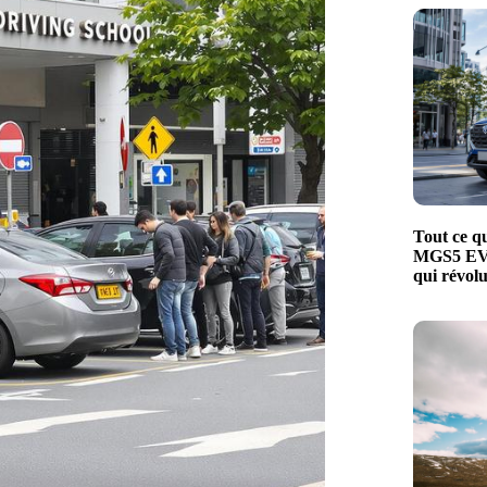
Tout ce qu
MGS5 EV, 
qui révol