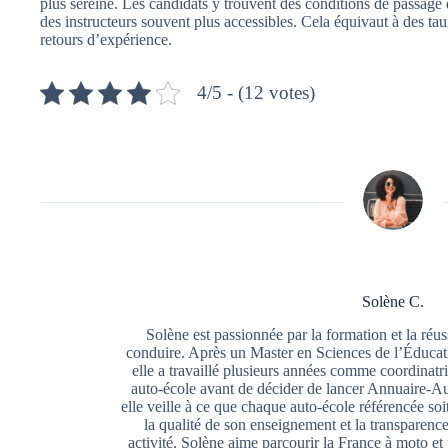
plus sereine. Les candidats y trouvent des conditions de passag
des instructeurs souvent plus accessibles. Cela équivaut à des tau
retours d’expérience.
4/5 - (12 votes)
Solène C.
Solène est passionnée par la formation et la réu
conduire. Après un Master en Sciences de l’Éducat
elle a travaillé plusieurs années comme coordina
auto-école avant de décider de lancer Annuaire-Au
elle veille à ce que chaque auto-école référencée so
la qualité de son enseignement et la transparence
activité, Solène aime parcourir la France à moto et