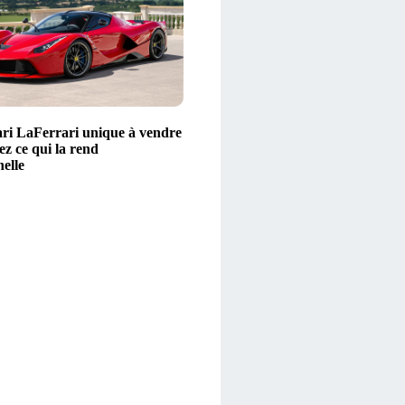
ri LaFerrari unique à vendre
z ce qui la rend
elle