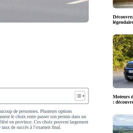
Découvrez
légendaire
Moteurs d
: découvre
aucoup de personnes. Plusieurs options
mment le choix entre passer son permis dans un
éléré en province. Ces choix peuvent largement
le taux de succès à l’examen final.