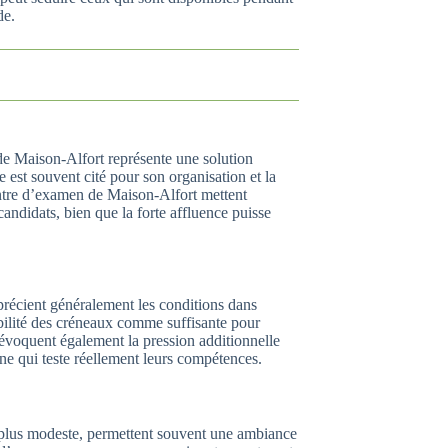
de.
de Maison-Alfort représente une solution
e est souvent cité pour son organisation et la
entre d’examen de Maison-Alfort mettent
 candidats, bien que la forte affluence puisse
précient généralement les conditions dans
bilité des créneaux comme suffisante pour
voquent également la pression additionnelle
enne qui teste réellement leurs compétences.
e plus modeste, permettent souvent une ambiance