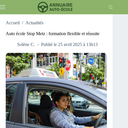
Passer
au
contenu
Accueil
/
Actualités
Auto école Stop Metz : formation flexible et réussite
Solène C.
Publié le 25 avril 2025 à 13h13