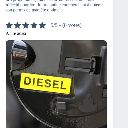
réfléchi pour tout futur conducteur cherchant à obtenir
son permis de manière optimale.
5/5 - (8 votes)
À lire aussi