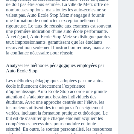
ne doit pas être sous-estimée. La ville de Metz offre de
nombreuses options, mais toutes les auto-écoles ne se
valent pas. Auto Ecole Stop Metz s’engage à fournir
une formation de conducteur exceptionnellement
rigoureuse. Le taux de réussite aux examens est souvent
une première indication d’une auto-école performante.
À cet égard, Auto Ecole Stop Metz se distingue par des
taux impressionnants, garantissant que les étudiants
reçoivent non seulement l’instruction requise, mais aussi
la confiance nécessaire pour réussir.
Analyser les méthodes pédagogiques employées par
Auto École Stop
Les méthodes pédagogiques adoptées par une auto-
école influencent directement l’expérience
d’apprentissage. Auto Ecole Stop accorde une grande
attention à s’adapter aux besoins individuels des
étudiants. Avec une approche centrée sur l’élève, les
instructeurs utilisent des techniques d’enseignement
variées, incluant la formation pratique et théorique. Le
but est de s’assurer que chaque étudiant acquiert les
compétences nécessaires pour conduire en toute
sécurité. En outre, le soutien personnalisé, les ressources