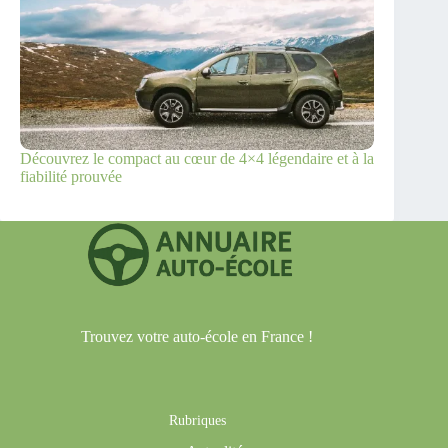
Découvrez le compact au cœur de 4×4 légendaire et à la
fiabilité prouvée
Trouvez votre auto-école en France !
Rubriques