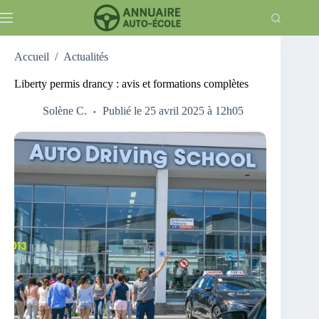
Passer
au
contenu
Accueil
/
Actualités
Liberty permis drancy : avis et formations complètes
Solène C.
Publié le 25 avril 2025 à 12h05