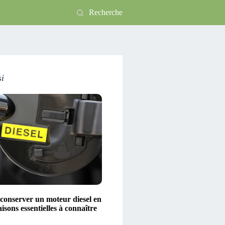
Recherche
si
conserver un moteur diesel en
aisons essentielles à connaître