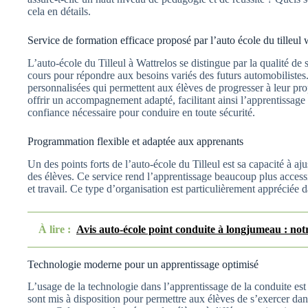
cela en détails.
Service de formation efficace proposé par l’auto école du tilleul 
L’auto-école du Tilleul à Wattrelos se distingue par la qualité de 
cours pour répondre aux besoins variés des futurs automobilistes
personnalisées qui permettent aux élèves de progresser à leur p
offrir un accompagnement adapté, facilitant ainsi l’apprentissage 
confiance nécessaire pour conduire en toute sécurité.
Programmation flexible et adaptée aux apprenants
Un des points forts de l’auto-école du Tilleul est sa capacité à aju
des élèves. Ce service rend l’apprentissage beaucoup plus accessi
et travail. Ce type d’organisation est particulièrement appréciée da
À lire :
Avis auto-école point conduite à longjumeau : not
Technologie moderne pour un apprentissage optimisé
L’usage de la technologie dans l’apprentissage de la conduite est
sont mis à disposition pour permettre aux élèves de s’exercer dans