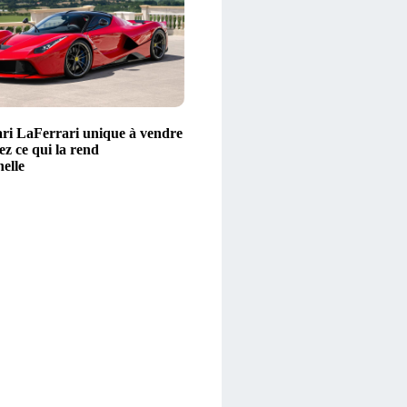
ri LaFerrari unique à vendre
z ce qui la rend
elle