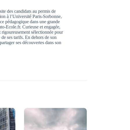
ssite des candidats au permis de
ion à l’Université Paris-Sorbonne,
trice pédagogique dans une grande
to-Ecole.fr. Curieuse et engagée,
it rigoureusement sélectionnée pour
 de ses tarifs. En dehors de son
 partager ses découvertes dans son