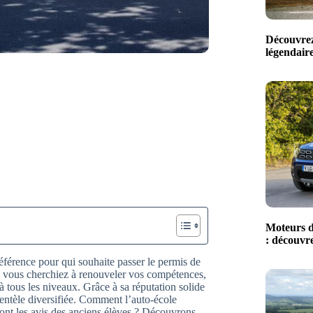
Découvrez
légendaire
Moteurs d
: découvre
référence pour qui souhaite passer le permis de
 vous cherchiez à renouveler vos compétences,
 tous les niveaux. Grâce à sa réputation solide
lientèle diversifiée. Comment l’auto-école
sont les avis des anciens élèves ? Découvrons