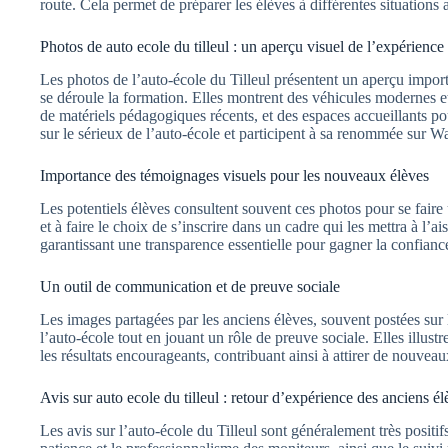
route. Cela permet de préparer les élèves à différentes situations a
Photos de auto ecole du tilleul : un aperçu visuel de l’expérience
Les photos de l’auto-école du Tilleul présentent un aperçu import
se déroule la formation. Elles montrent des véhicules modernes et
de matériels pédagogiques récents, et des espaces accueillants po
sur le sérieux de l’auto-école et participent à sa renommée sur Wa
Importance des témoignages visuels pour les nouveaux élèves
Les potentiels élèves consultent souvent ces photos pour se faire u
et à faire le choix de s’inscrire dans un cadre qui les mettra à l’a
garantissant une transparence essentielle pour gagner la confianc
Un outil de communication et de preuve sociale
Les images partagées par les anciens élèves, souvent postées sur l
l’auto-école tout en jouant un rôle de preuve sociale. Elles illust
les résultats encourageants, contribuant ainsi à attirer de nouveau
Avis sur auto ecole du tilleul : retour d’expérience des anciens él
Les avis sur l’auto-école du Tilleul sont généralement très posit