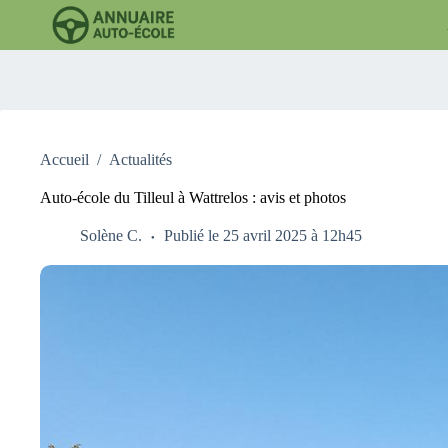
Passer
au
contenu
Accueil
/
Actualités
Auto-école du Tilleul à Wattrelos : avis et photos
Solène C.
Publié le 25 avril 2025 à 12h45