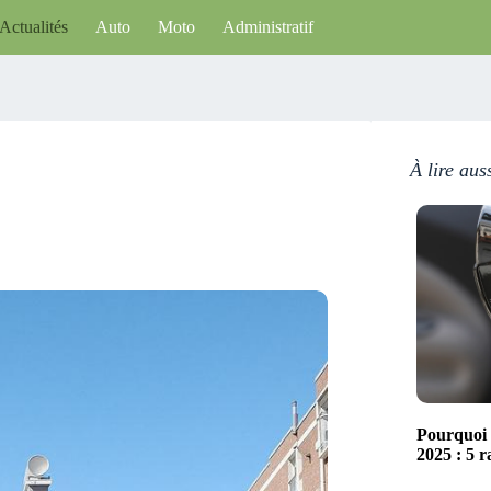
Actualités
Auto
Moto
Administratif
À lire aus
Pourquoi 
2025 : 5 r