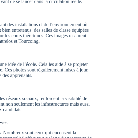
vant de se lancer dans la circulation réelle.
ant des installations et de l’environnement où
 bien entretenus, des salles de classe équipées
ur les cours théoriques. Ces images rassurent
ttrelos et Tourcoing.
ne idée de l’école. Cela les aide à se projeter
ise. Ces photos sont régulièrement mises à jour,
e des apprenants.
es réseaux sociaux, renforcent la visibilité de
rent non seulement les infrastructures mais aussi
x candidats.
èves
ifs. Nombreux sont ceux qui encensent la