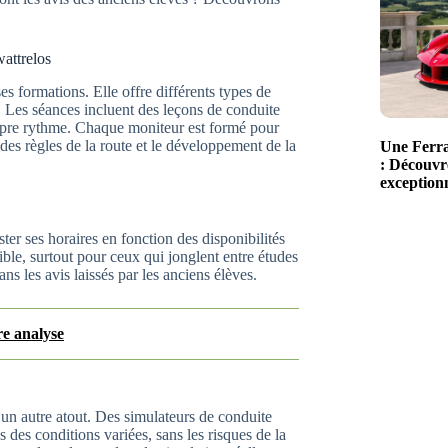
wattrelos
ses formations. Elle offre différents types de
. Les séances incluent des leçons de conduite
ropre rythme. Chaque moniteur est formé pour
des règles de la route et le développement de la
Une Ferra
: Découvre
exceptionn
ster ses horaires en fonction des disponibilités
ble, surtout pour ceux qui jonglent entre études
ns les avis laissés par les anciens élèves.
re analyse
 un autre atout. Des simulateurs de conduite
 des conditions variées, sans les risques de la