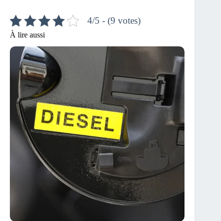
4/5 - (9 votes)
À lire aussi