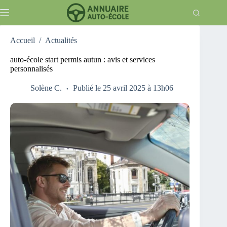
Passer
au
contenu
Accueil
/
Actualités
auto-école start permis autun : avis et services
personnalisés
Solène C.
Publié le 25 avril 2025 à 13h06