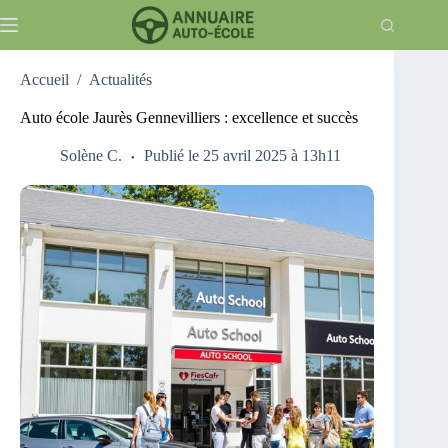
Passer
au
contenu
Accueil
/
Actualités
Auto école Jaurès Gennevilliers : excellence et succès
Solène C.
Publié le 25 avril 2025 à 13h11