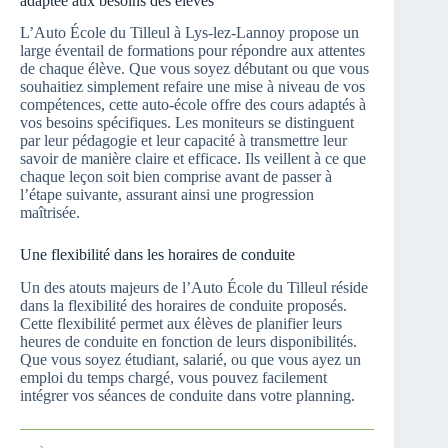
adaptée aux besoins des élèves
L’Auto École du Tilleul à Lys-lez-Lannoy propose un
large éventail de formations pour répondre aux attentes
de chaque élève. Que vous soyez débutant ou que vous
souhaitiez simplement refaire une mise à niveau de vos
compétences, cette auto-école offre des cours adaptés à
vos besoins spécifiques. Les moniteurs se distinguent
par leur pédagogie et leur capacité à transmettre leur
savoir de manière claire et efficace. Ils veillent à ce que
chaque leçon soit bien comprise avant de passer à
l’étape suivante, assurant ainsi une progression
maîtrisée.
Une flexibilité dans les horaires de conduite
Un des atouts majeurs de l’Auto École du Tilleul réside
dans la flexibilité des horaires de conduite proposés.
Cette flexibilité permet aux élèves de planifier leurs
heures de conduite en fonction de leurs disponibilités.
Que vous soyez étudiant, salarié, ou que vous ayez un
emploi du temps chargé, vous pouvez facilement
intégrer vos séances de conduite dans votre planning.