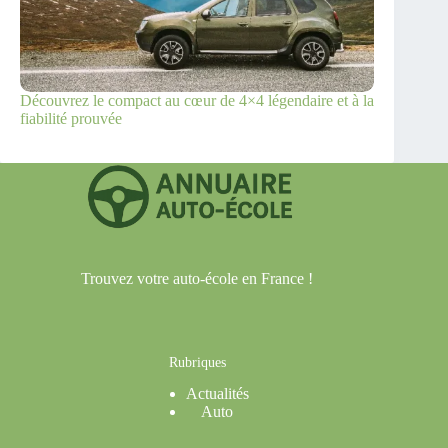
Découvrez le compact au cœur de 4×4 légendaire et à la
fiabilité prouvée
Trouvez votre auto-école en France !
Rubriques
Actualités
Auto