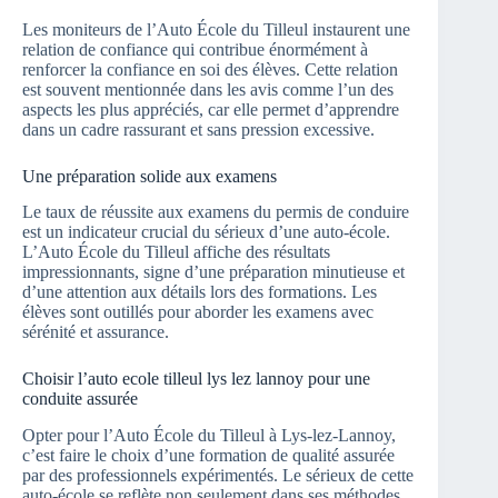
Les moniteurs de l’Auto École du Tilleul instaurent une
relation de confiance qui contribue énormément à
renforcer la confiance en soi des élèves. Cette relation
est souvent mentionnée dans les avis comme l’un des
aspects les plus appréciés, car elle permet d’apprendre
dans un cadre rassurant et sans pression excessive.
Une préparation solide aux examens
Le taux de réussite aux examens du permis de conduire
est un indicateur crucial du sérieux d’une auto-école.
L’Auto École du Tilleul affiche des résultats
impressionnants, signe d’une préparation minutieuse et
d’une attention aux détails lors des formations. Les
élèves sont outillés pour aborder les examens avec
sérénité et assurance.
Choisir l’auto ecole tilleul lys lez lannoy pour une
conduite assurée
Opter pour l’Auto École du Tilleul à Lys-lez-Lannoy,
c’est faire le choix d’une formation de qualité assurée
par des professionnels expérimentés. Le sérieux de cette
auto-école se reflète non seulement dans ses méthodes