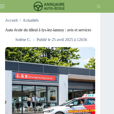
Passer
au
contenu
Accueil
/
Actualités
Auto école du tilleul à lys-lez-lannoy : avis et services
Solène C.
Publié le 25 avril 2025 à 12h56