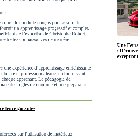
rmis
cours de conduite conçus pour assurer le
fournir un apprentissage progressif et complet,
néficient de l’expertise de Christophe Robert,
nsmettre les connaissances de manière
Une Ferra
: Découvre
exceptionn
re une expérience d’apprentissage enrichissante
patience et professionnalisme, en fournissant
de chaque apprenant. La pédagogie de
male des règles de conduite et une préparation
cellence garantée
forcées par l’utilisation de matériaux