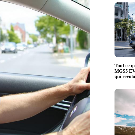
Tout ce qu
MGS5 EV, 
qui révol