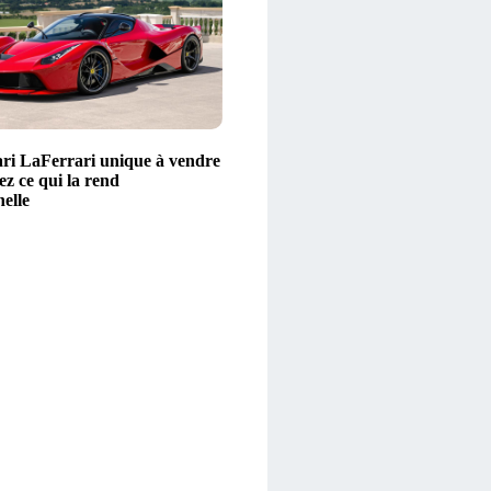
ri LaFerrari unique à vendre
z ce qui la rend
elle