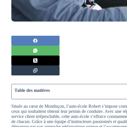
Table des matières
Située au cœur de Montluçon, l’auto-école Robert s’impose com
ceux qui souhaitent obtenir leur permis de conduire. Avec une ré
service client irréprochable, cette auto-école s’efforce constam
de chacun. Grâce à une équipe d’instructeurs passionnés et quali
démarque par son approche pédagogique unique et l’accompagnem