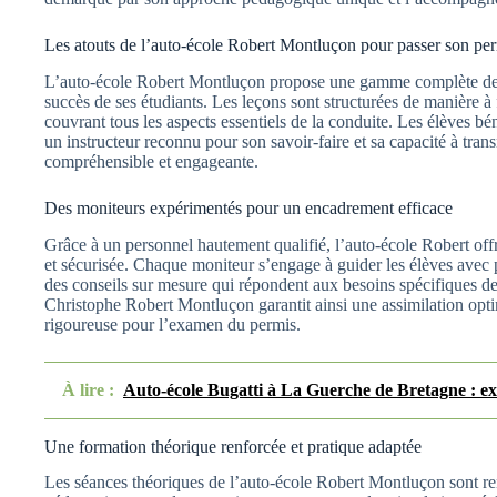
Les atouts de l’auto-école Robert Montluçon pour passer son pe
L’auto-école Robert Montluçon propose une gamme complète de 
succès de ses étudiants. Les leçons sont structurées de manière à 
couvrant tous les aspects essentiels de la conduite. Les élèves bé
un instructeur reconnu pour son savoir-faire et sa capacité à tra
compréhensible et engageante.
Des moniteurs expérimentés pour un encadrement efficace
Grâce à un personnel hautement qualifié, l’auto-école Robert off
et sécurisée. Chaque moniteur s’engage à guider les élèves avec 
des conseils sur mesure qui répondent aux besoins spécifiques 
Christophe Robert Montluçon garantit ainsi une assimilation opti
rigoureuse pour l’examen du permis.
À lire :
Auto-école Bugatti à La Guerche de Bretagne : ex
Une formation théorique renforcée et pratique adaptée
Les séances théoriques de l’auto-école Robert Montluçon sont ren