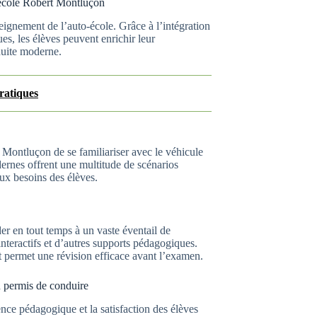
-école Robert Montluçon
eignement de l’auto-école. Grâce à l’intégration
s, les élèves peuvent enrichir leur
nduite moderne.
ratiques
 Montluçon de se familiariser avec le véhicule
dernes offrent une multitude de scénarios
ux besoins des élèves.
er en tout temps à un vaste éventail de
interactifs et d’autres supports pédagogiques.
t permet une révision efficace avant l’examen.
n permis de conduire
ce pédagogique et la satisfaction des élèves