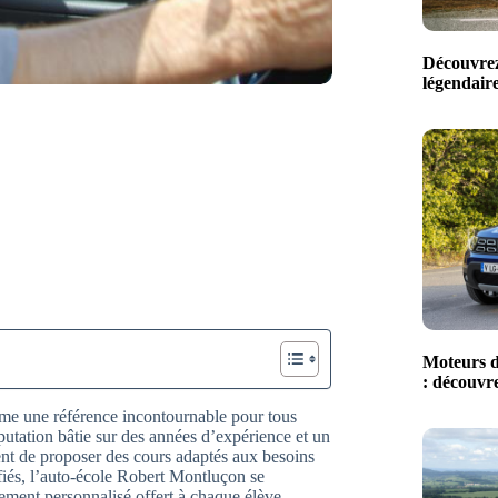
Découvrez
légendaire
Moteurs d
: découvre
me une référence incontournable pour tous
putation bâtie sur des années d’expérience et un
ment de proposer des cours adaptés aux besoins
fiés, l’auto-école Robert Montluçon se
ent personnalisé offert à chaque élève.