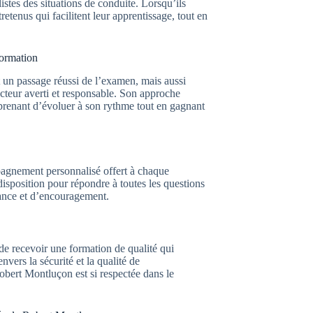
stes des situations de conduite. Lorsqu’ils
retenus qui facilitent leur apprentissage, tout en
formation
un passage réussi de l’examen, mais aussi
cteur averti et responsable. Son approche
pprenant d’évoluer à son rythme tout en gagnant
pagnement personnalisé offert à chaque
 disposition pour répondre à toutes les questions
iance et d’encouragement.
e recevoir une formation de qualité qui
nvers la sécurité et la qualité de
obert Montluçon est si respectée dans le