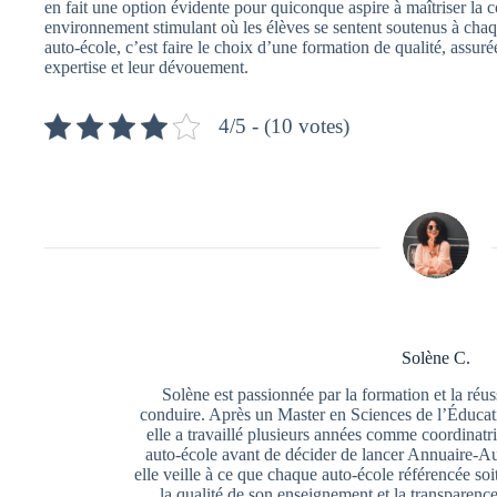
en fait une option évidente pour quiconque aspire à maîtriser la c
environnement stimulant où les élèves se sentent soutenus à chaqu
auto-école, c’est faire le choix d’une formation de qualité, assur
expertise et leur dévouement.
4/5 - (10 votes)
Solène C.
Solène est passionnée par la formation et la réu
conduire. Après un Master en Sciences de l’Éducat
elle a travaillé plusieurs années comme coordina
auto-école avant de décider de lancer Annuaire-Au
elle veille à ce que chaque auto-école référencée so
la qualité de son enseignement et la transparence