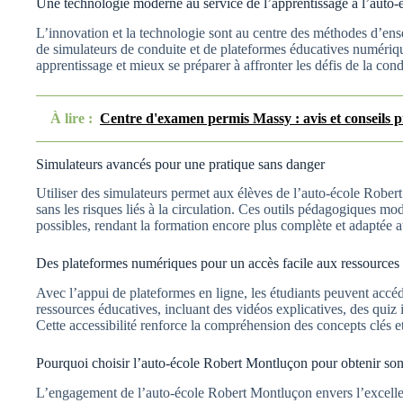
Une technologie moderne au service de l’apprentissage à l’auto
L’innovation et la technologie sont au centre des méthodes d’ens
de simulateurs de conduite et de plateformes éducatives numérique
apprentissage et mieux se préparer à affronter les défis de la co
À lire :
Centre d'examen permis Massy : avis et conseils p
Simulateurs avancés pour une pratique sans danger
Utiliser des simulateurs permet aux élèves de l’auto-école Robert
sans les risques liés à la circulation. Ces outils pédagogiques mo
possibles, rendant la formation encore plus complète et adaptée a
Des plateformes numériques pour un accès facile aux ressources
Avec l’appui de plateformes en ligne, les étudiants peuvent accéd
ressources éducatives, incluant des vidéos explicatives, des quiz 
Cette accessibilité renforce la compréhension des concepts clés e
Pourquoi choisir l’auto-école Robert Montluçon pour obtenir so
L’engagement de l’auto-école Robert Montluçon envers l’excellen