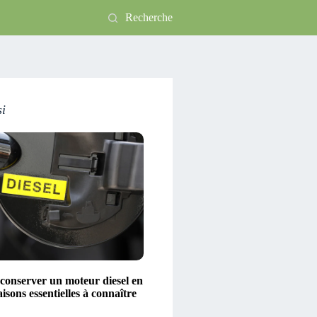
Recherche
si
conserver un moteur diesel en
aisons essentielles à connaître