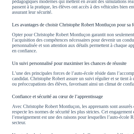
pédagogiques modernes qui mettent en avant des simulations réali
passent à la pratique, les élèves ont accès à des véhicules bien ent
assurant leur sécurité.
Les avantages de choisir Christophe Robert Montluçon pour sa 
Opter pour Christophe Robert Montluçon garantit non seulement 
l’acquisition des compétences nécessaires pour devenir un condu
personnalisée et son attention aux détails permettent à chaque a
en confiance.
Un suivi personnalisé pour maximiser les chances de réussite
L’une des principales forces de l’auto-école réside dans l’accom
candidat. Christophe Robert assure un suivi régulier et se tient à
ou préoccupations des élèves, favorisant ainsi un climat de conf
Confiance et sécurité au cœur de l’apprentissage
Avec Christophe Robert Montluçon, les apprenants sont assurés d
respecte les normes de sécurité les plus strictes. Cet engagement e
l’enseignement est une des raisons pour lesquelles l’auto-école R
secteur.