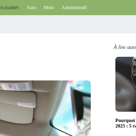
Actualités
Auto
Moto
Administratif
À lire aus
Pourquoi 
2025 : 5 r