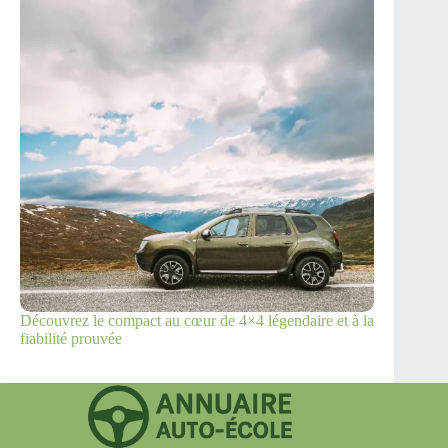
Découvrez le compact au cœur de 4×4 légendaire et à la
fiabilité prouvée