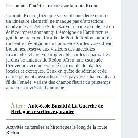
Les points d’intérêts majeurs sur la route Redon
La route Redon, bien que souvent considérée comme
un itinéraire alternatif, ne manque pas d’attractions
captivantes. L’église Saint-Sauveur, par exemple, est un
édifice impressionnant qui témoigne de l’architecture
gothique bretonne. Ensuite, le Port de Redon, autrefois
un centre névralgique du commerce sur les voies d’eau
bretonnes, réserve aux visiteurs des anecdotes
fascinantes et une vue imprenable sur les canaux. Les
jardins botaniques de Redon offrent une escapade
bienvenue avec une variété incroyable de plantes
locales et exotiques. Ceux en quête de sérénité et de
calme peuvent aussi admirer les paysages changeants au
fil de l’année, variant des champs fleuris du printemps
aux tons cuivrés de l’automne.
À lire :
Auto-école Bugatti à La Guerche de
Bretagne : excellence garantée
Activités culturelles et historiques le long de la route
Redon