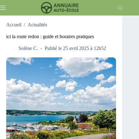
Passer
au
contenu
Accueil
/
Actualités
ici la route redon : guide et horaires pratiques
Solène C.
Publié le 25 avril 2025 à 12h52