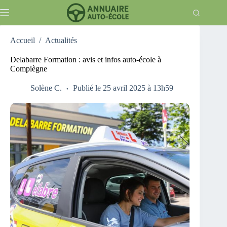
Passer
au
contenu
Accueil
/
Actualités
Delabarre Formation : avis et infos auto-école à
Compiègne
Solène C.
Publié le 25 avril 2025 à 13h59