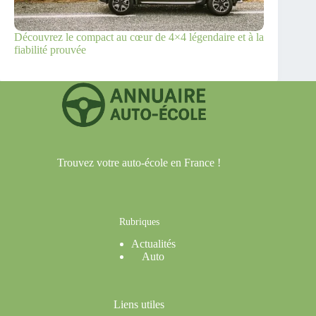
Découvrez le compact au cœur de 4×4 légendaire et à la
fiabilité prouvée
Trouvez votre auto-école en France !
Rubriques
Actualités
Auto
Liens utiles