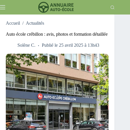
Passer
au
contenu
Accueil
/
Actualités
Auto école crébillon : avis, photos et formation détaillée
Solène C.
Publié le 25 avril 2025 à 13h43