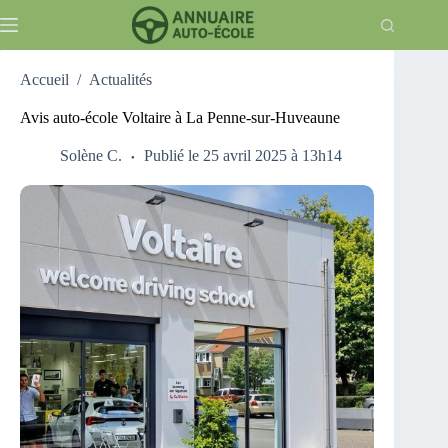
Passer
au
contenu
Accueil
/
Actualités
Avis auto-école Voltaire à La Penne-sur-Huveaune
Solène C.
Publié le 25 avril 2025 à 13h14