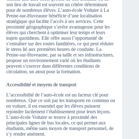
son lieu de travail est souvent un critère déterminant
pour de nombreux élèves. L’auto-école Voltaire à La
Penne-sur-Huveaune bénéficie d’une localisation
stratégique qui facilite l’accès à ses services. Cette
proximité géographique s’avère avantageuse pour les
élèves qui cherchent à optimiser leur temps et leurs
trajets quotidiens. Elle offre aussi l’opportunité de
s’entraîner sur des routes familières, ce qui peut réduire
le stress lié aux premières heures de conduite. La
Penne-sur-Huveaune, par sa taille et ses infrastructures,
propose un environnement varié où les étudiants
peuvent s’exercer dans différentes conditions de
circulation, un atout pour la formation.
Accessibilité et moyens de transport
L’accessibilité de l’auto-école est un facteur clé pour
nombreux. Que ce soit par les transports en commun ou
en voiture, il est essentiel que les élèves puissent
rejoindre facilement l’établissement pour leurs leçons.
L’auto-école Voltaire se trouve à proximité des
principales lignes de bus locales, ce qui permet aux
étudiants, même sans moyen de transport personnel, de
s’y rendre aisément.