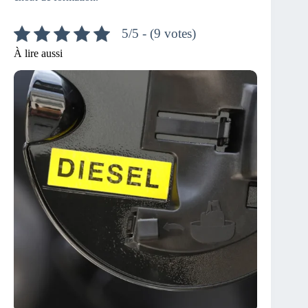
5/5 - (9 votes)
À lire aussi