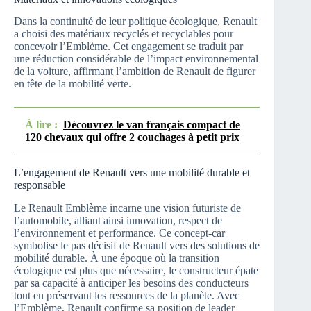
Dans la continuité de leur politique écologique, Renault
a choisi des matériaux recyclés et recyclables pour
concevoir l’Emblème. Cet engagement se traduit par
une réduction considérable de l’impact environnemental
de la voiture, affirmant l’ambition de Renault de figurer
en tête de la mobilité verte.
À lire :
Découvrez le van français compact de
120 chevaux qui offre 2 couchages à petit prix
L’engagement de Renault vers une mobilité durable et
responsable
Le Renault Emblème incarne une vision futuriste de
l’automobile, alliant ainsi innovation, respect de
l’environnement et performance. Ce concept-car
symbolise le pas décisif de Renault vers des solutions de
mobilité durable. À une époque où la transition
écologique est plus que nécessaire, le constructeur épate
par sa capacité à anticiper les besoins des conducteurs
tout en préservant les ressources de la planète. Avec
l’Emblème, Renault confirme sa position de leader