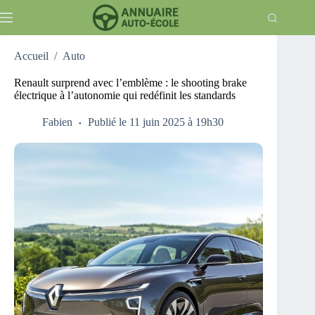
Passer
au
contenu
Accueil
/
Auto
Renault surprend avec l’emblème : le shooting brake
électrique à l’autonomie qui redéfinit les standards
Fabien
Publié le 11 juin 2025 à 19h30