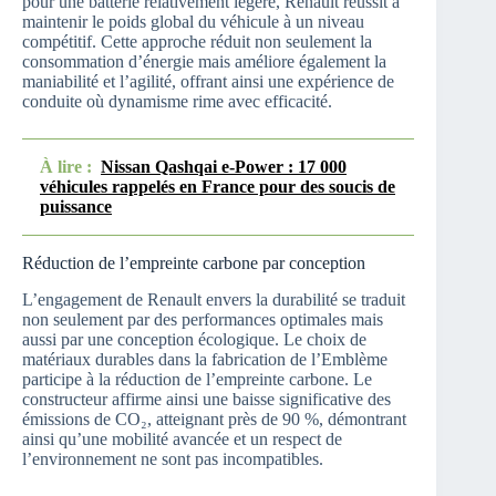
pour une batterie relativement légère, Renault réussit à
maintenir le poids global du véhicule à un niveau
compétitif. Cette approche réduit non seulement la
consommation d’énergie mais améliore également la
maniabilité et l’agilité, offrant ainsi une expérience de
conduite où dynamisme rime avec efficacité.
À lire :
Nissan Qashqai e-Power : 17 000
véhicules rappelés en France pour des soucis de
puissance
Réduction de l’empreinte carbone par conception
L’engagement de Renault envers la durabilité se traduit
non seulement par des performances optimales mais
aussi par une conception écologique. Le choix de
matériaux durables dans la fabrication de l’Emblème
participe à la réduction de l’empreinte carbone. Le
constructeur affirme ainsi une baisse significative des
émissions de CO₂, atteignant près de 90 %, démontrant
ainsi qu’une mobilité avancée et un respect de
l’environnement ne sont pas incompatibles.