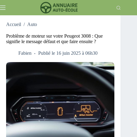
Passer
au
contenu
Accueil
/
Auto
Problème de moteur sur votre Peugeot 3008 : Que
signifie le message défaut et que faire ensuite ?
Fabien
Publié le 16 juin 2025 à 06h30