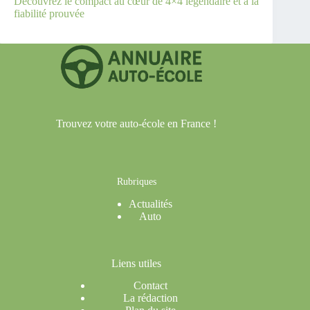
Découvrez le compact au cœur de 4×4 légendaire et à la
fiabilité prouvée
Trouvez votre auto-école en France !
Rubriques
Actualités
Auto
Liens utiles
Contact
La rédaction