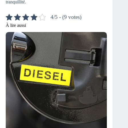
tranquillité.
4/5 - (9 votes)
À lire aussi