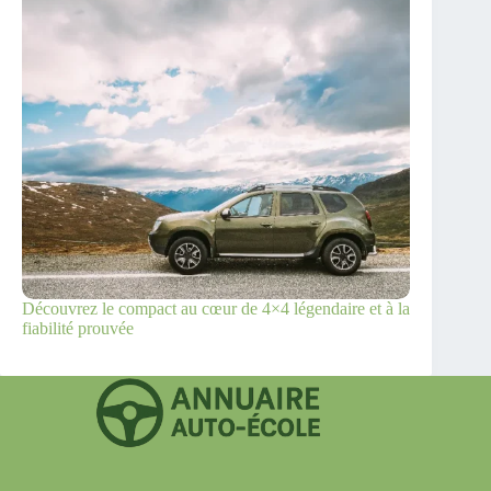
Découvrez le compact au cœur de 4×4 légendaire et à la
fiabilité prouvée