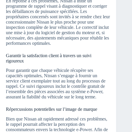
En réponse à ces problèmes, Nissan a initié un
programme de rappel visant à diagnostiquer et corriger
les défaillances de puissance spécifiées. Les
propriétaires concernés sont invités à se rendre chez leur
concessionnaire Nissan le plus proche pour une
inspection complète de leur véhicule. Le correctif inclut
une mise à jour du logiciel de gestion du moteur et, si
nécessaire, des ajustements mécaniques pour rétablir les
performances optimales.
Garantir la satisfaction client à travers un suivi
rigoureux
Pour garantir que chaque véhicule récupère ses
capacités optimales, Nissan s’engage à fournir un
service client exemplaire tout au long du processus de
rappel. Ce suivi rigoureux inclut le contrôle gratuit de
l’ensemble des pièces associées au système e-Power,
assurant la fiabilité du véhicule sur le long terme.
Répercussions potentielles sur l’image de marque
Bien que Nissan ait rapidement adressé ces problèmes,
le rappel pourrait affecter la perception des
consommateurs envers la technologie e-Power. Afin de