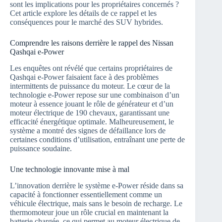
sont les implications pour les propriétaires concernés ?
Cet article explore les détails de ce rappel et les
conséquences pour le marché des SUV hybrides.
Comprendre les raisons derrière le rappel des Nissan
Qashqai e-Power
Les enquêtes ont révélé que certains propriétaires de
Qashqai e-Power faisaient face à des problèmes
intermittents de puissance du moteur. Le cœur de la
technologie e-Power repose sur une combinaison d’un
moteur à essence jouant le rôle de générateur et d’un
moteur électrique de 190 chevaux, garantissant une
efficacité énergétique optimale. Malheureusement, le
système a montré des signes de défaillance lors de
certaines conditions d’utilisation, entraînant une perte de
puissance soudaine.
Une technologie innovante mise à mal
L’innovation derrière le système e-Power réside dans sa
capacité à fonctionner essentiellement comme un
véhicule électrique, mais sans le besoin de recharge. Le
thermomoteur joue un rôle crucial en maintenant la
batterie chargée, ce qui permet au moteur électrique de