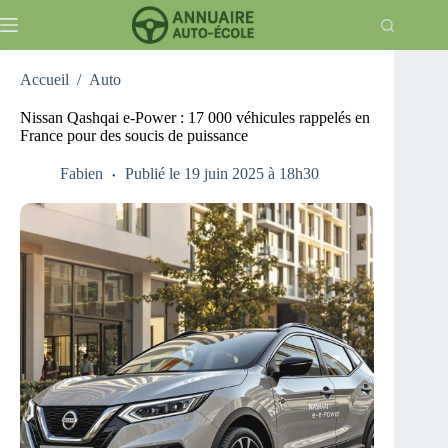
Passer
au
contenu
Accueil
/
Auto
Nissan Qashqai e-Power : 17 000 véhicules rappelés en
France pour des soucis de puissance
Fabien
Publié le 19 juin 2025 à 18h30