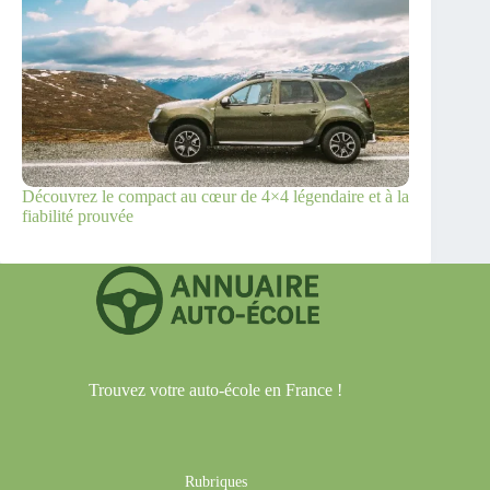
Découvrez le compact au cœur de 4×4 légendaire et à la
fiabilité prouvée
Trouvez votre auto-école en France !
Rubriques