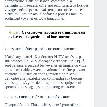
harmonieuse. Cette puissance, combinée à la
transmission intégrale, offre une sécurité accrue lors des
voyages, même par mauvais temps ou sur des routes
difficiles. C’est un atout indéniable pour les familles
souhaitant voyager en toute tranquillité.
À lire :
Ce crossover japonais se transforme en
4x4 avec une garde au sol hors norme
Un espace intérieur pensé pour toute la famille
L’aménagement du Kia Sorento PHEV ne lésine pas
sur l’espace. Ce SUV est capable d’accueillir jusqu’à
sept passagers, rendant les voyages en famille ou entre
amis confortables. Avec un volume de coffre pouvant
atteindre 902 litres en configuration cinq places, il
démontre une flexibilité qui conviendra aux besoins
variés, qu’il s’agisse de transporter des équipements
sportifs ou des bagages pour un long week-end.
Confort et modularité : une priorité absolue
Chaque détail de l’habitacle est pensé pour offrir un