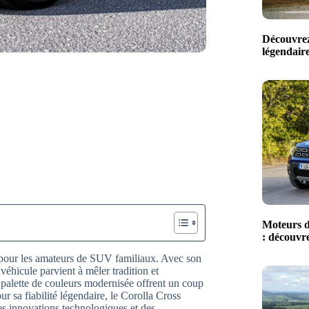
Découvrez
légendaire
Moteurs d
: découvre
our les amateurs de SUV familiaux. Avec son
éhicule parvient à mêler tradition et
 palette de couleurs modernisée offrent un coup
ur sa fiabilité légendaire, le Corolla Cross
s innovations technologiques et des