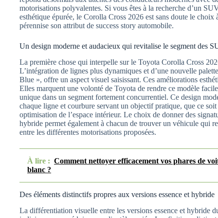
motorisations polyvalentes. Si vous êtes à la recherche d’un SUV
esthétique épurée, le Corolla Cross 2026 est sans doute le choix
pérennise son attribut de success story automobile.
Un design moderne et audacieux qui revitalise le segment des 
La première chose qui interpelle sur le Toyota Corolla Cross 2026
L’intégration de lignes plus dynamiques et d’une nouvelle palett
Blue », offre un aspect visuel saisissant. Ces améliorations esthé
Elles marquent une volonté de Toyota de rendre ce modèle facilem
unique dans un segment fortement concurrentiel. Ce design moder
chaque ligne et courbure servant un objectif pratique, que ce so
optimisation de l’espace intérieur. Le choix de donner des signat
hybride permet également à chacun de trouver un véhicule qui refl
entre les différentes motorisations proposées.
À lire :
Comment nettoyer efficacement vos phares de voit
blanc ?
Des éléments distinctifs propres aux versions essence et hybride
La différentiation visuelle entre les versions essence et hybride