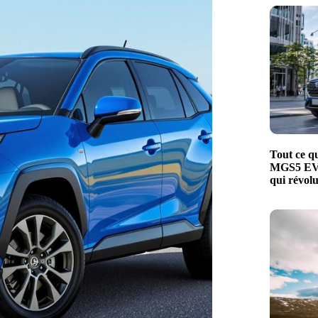
Tout ce qu
MGS5 EV, 
qui révol