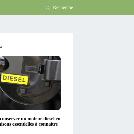
Recherche
si
conserver un moteur diesel en
aisons essentielles à connaître