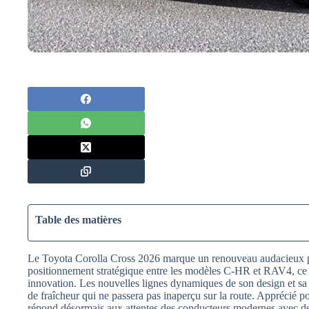
Table des matières
Le Toyota Corolla Cross 2026 marque un renouveau audacieux p
positionnement stratégique entre les modèles C-HR et RAV4, ce v
innovation. Les nouvelles lignes dynamiques de son design et sa
de fraîcheur qui ne passera pas inaperçu sur la route. Apprécié po
répond désormais aux attentes des conducteurs modernes avec de