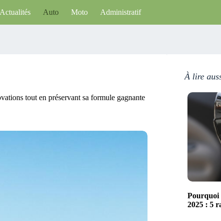
Actualités
Auto
Moto
Administratif
À lire aus
vations tout en préservant sa formule gagnante
Pourquoi 
2025 : 5 r