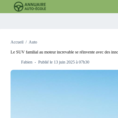
Passer
au
contenu
Accueil
/
Auto
Le SUV familial au moteur increvable se réinvente avec des inno
Fabien
Publié le 13 juin 2025 à 07h30