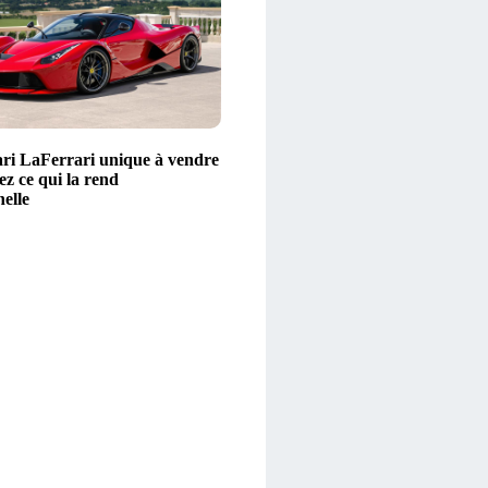
ri LaFerrari unique à vendre
z ce qui la rend
elle