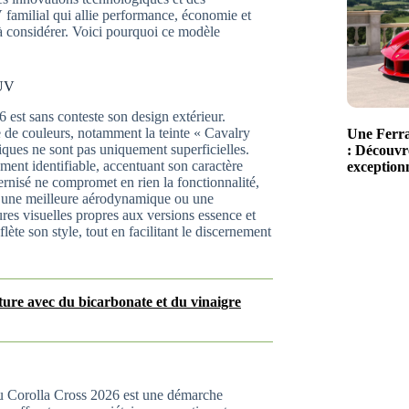
 familial qui allie performance, économie et
 à considérer. Voici pourquoi ce modèle
SUV
 est sans conteste son design extérieur.
e de couleurs, notamment la teinte « Cavalry
Une Ferra
tiques ne sont pas uniquement superficielles.
: Découvre
ent identifiable, accentuant son caractère
exceptionn
nisé ne compromet en rien la fonctionnalité,
it une meilleure aérodynamique ou une
ures visuelles propres aux versions essence et
ète son style, tout en facilitant le discernement
ure avec du bicarbonate et du vinaigre
 du Corolla Cross 2026 est une démarche