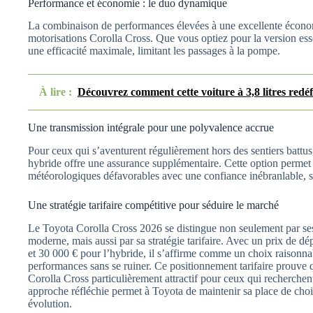
Performance et économie : le duo dynamique
La combinaison de performances élevées à une excellente économi
motorisations Corolla Cross. Que vous optiez pour la version ess
une efficacité maximale, limitant les passages à la pompe.
À lire :
Découvrez comment cette voiture à 3,8 litres redéfi
Une transmission intégrale pour une polyvalence accrue
Pour ceux qui s’aventurent régulièrement hors des sentiers battu
hybride offre une assurance supplémentaire. Cette option permet 
météorologiques défavorables avec une confiance inébranlable, sa
Une stratégie tarifaire compétitive pour séduire le marché
Le Toyota Corolla Cross 2026 se distingue non seulement par ses
moderne, mais aussi par sa stratégie tarifaire. Avec un prix de d
et 30 000 € pour l’hybride, il s’affirme comme un choix raisonnab
performances sans se ruiner. Ce positionnement tarifaire prouve q
Corolla Cross particulièrement attractif pour ceux qui recherchent
approche réfléchie permet à Toyota de maintenir sa place de cho
évolution.