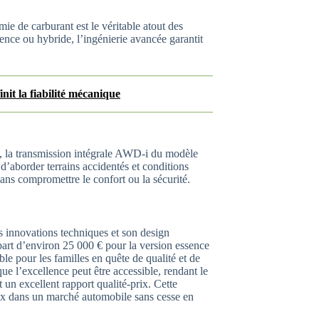
e de carburant est le véritable atout des
ence ou hybride, l’ingénierie avancée garantit
nit la fiabilité mécanique
s, la transmission intégrale AWD-i du modèle
d’aborder terrains accidentés et conditions
ns compromettre le confort ou la sécurité.
 innovations techniques et son design
épart d’environ 25 000 € pour la version essence
le pour les familles en quête de qualité et de
ue l’excellence peut être accessible, rendant le
 un excellent rapport qualité-prix. Cette
ix dans un marché automobile sans cesse en