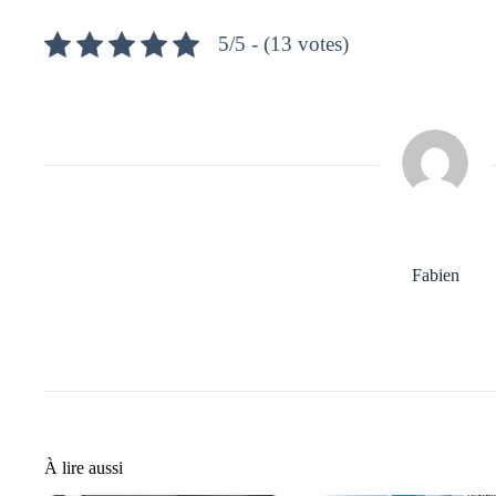
5/5 - (13 votes)
Fabien
À lire aussi