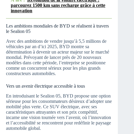
parcourez 1500 km sans recharge grâce à cette
innovation
Les ambitions mondiales de BYD se réalisent à travers
le Sealion 05
Avec des ambitions de vendre jusqu’à 5,5 millions de
véhicules par an d’ici 2025, BYD montre sa
détermination à devenir un acteur majeur sur le marché
mondial. Prévoyant de lancer près de 20 nouveaux
modèles dans cette période, l’entreprise se positionne
comme un concurrent sérieux pour les plus grands
constructeurs automobiles.
Vers un avenir électrique accessible à tous
En introduisant le Sealion 05, BYD propose une option
sérieuse pour les consommateurs désireux d’adopter une
mobilité plus verte. Ce SUV électrique, avec ses
caractéristiques attrayantes et son prix compétitif,
incarne une vision tournée vers l’avenir, où l’innovation
et l’accessibilité se rencontrent pour redéfinir le paysage
automobile global.