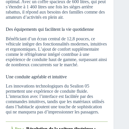
optimal. Avec un coffre spacieux de 600 litres, qui peut
s’étendre à 1 460 litres une fois les sièges arrière
rabattus, il répond aux besoins des familles comme des
amateurs d’activités en plein air.
Des équipements qui facilitent la vie quotidienne
Bénéficiant d’un écran central de 12,8 pouces, ce
véhicule intègre des fonctionnalités modernes, intuitives
et ergonomiques. L’ajout de confort supplémentaire
comme le réfrigérateur intégré contribue à une
expérience de conduite haut de gamme, surpassant ainsi
de nombreux concurrents sur le marché.
Une conduite agréable et intuitive
Les innovations technologiques du Sealion 05
permettent une expérience de conduite fluide.
L’interaction avec l’interface est facilitée par des
commandes intuitives, tandis que les matériaux utilisés
dans l’habitacle ajoutent une touche de sophistication
qui ne manquera pas d’impressionner les passagers.
À lire :
Révolution de la voiture électrique :