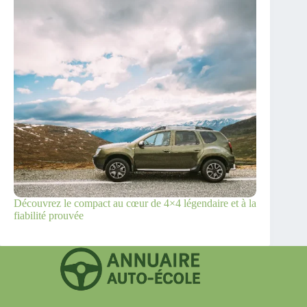
Découvrez le compact au cœur de 4×4 légendaire et à la
fiabilité prouvée