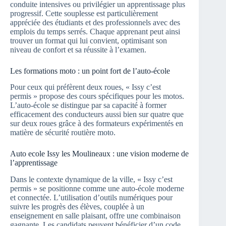
conduite intensives ou privilégier un apprentissage plus
progressif. Cette souplesse est particulièrement
appréciée des étudiants et des professionnels avec des
emplois du temps serrés. Chaque apprenant peut ainsi
trouver un format qui lui convient, optimisant son
niveau de confort et sa réussite à l’examen.
Les formations moto : un point fort de l’auto-école
Pour ceux qui préfèrent deux roues, « Issy c’est
permis » propose des cours spécifiques pour les motos.
L’auto-école se distingue par sa capacité à former
efficacement des conducteurs aussi bien sur quatre que
sur deux roues grâce à des formateurs expérimentés en
matière de sécurité routière moto.
Auto ecole Issy les Moulineaux : une vision moderne de
l’apprentissage
Dans le contexte dynamique de la ville, « Issy c’est
permis » se positionne comme une auto-école moderne
et connectée. L’utilisation d’outils numériques pour
suivre les progrès des élèves, couplée à un
enseignement en salle plaisant, offre une combinaison
gagnante. Les candidats peuvent bénéficier d’un code