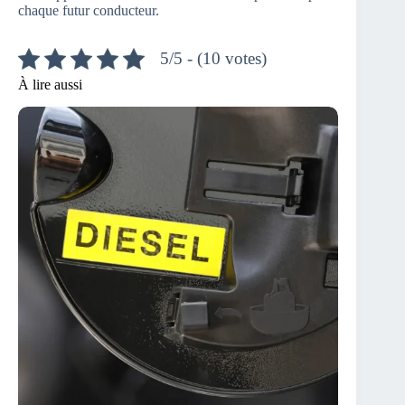
chaque futur conducteur.
5/5 - (10 votes)
À lire aussi