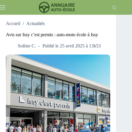
Passer
au
contenu
Accueil
/
Actualités
Avis sur Issy c’est permis : auto-moto école à Issy
Solène C.
Publié le 25 avril 2025 à 13h53