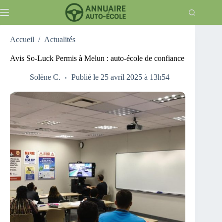
Passer
au
contenu
Accueil
/
Actualités
Avis So-Luck Permis à Melun : auto-école de confiance
Solène C.
Publié le 25 avril 2025 à 13h54