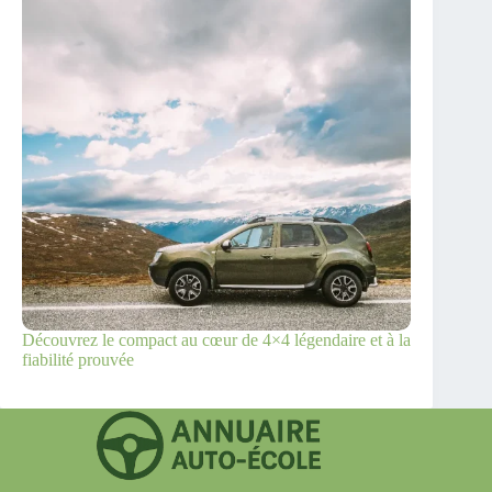
Découvrez le compact au cœur de 4×4 légendaire et à la
fiabilité prouvée