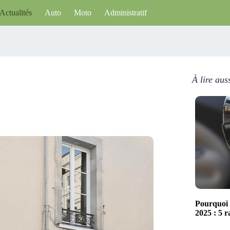
Actualités
Auto
Moto
Administratif
À lire aus
Pourquoi 
2025 : 5 r