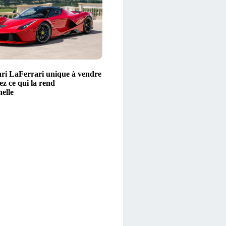
ri LaFerrari unique à vendre
z ce qui la rend
elle