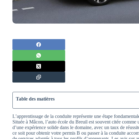
Table des matières
L’apprentissage de la conduite représente une étape fondamenta
Située à Mâcon, l’auto école du Breuil est souvent citée comme u
d’une expérience solide dans le domaine, avec un taux de réussi
ce soit pour obtenir votre permis B ou passer à la conduite acco
de services adaptés à tous les profils d’apprenants. Les avis sur 