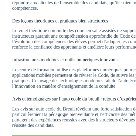
répondre aux attentes de l’ensemble des candidats, qu’ils soient 
compétences.
Des leçons théoriques et pratiques bien structurées
Le volet théorique comporte des cours en salle assistés de suppo
instructeurs garantit une compréhension approfondie du Code de l
l’évolution des compétences des élèves permet d’adapter les cour
renforce la confiance des apprenants et améliore leurs performan
Infrastructures modernes et outils numériques innovants
Le centre de formation utilise des plateformes numériques pour c
applications mobiles permettent de réviser le Code, de suivre les 
pratiques. Cet usage des technologies modernes fait de l’auto éco
l’innovation en matière d’enseignement de la conduite.
Avis et témoignages sur l’auto ecole du breuil : retours d’expéri
Les avis sur auto ecole du Breuil révèlent une forte satisfaction 
particulièrement la pédagogie bienveillante et l’efficacité des m
partagent des expériences réussies avec des instructeurs dévoués 
réussite des candidats.