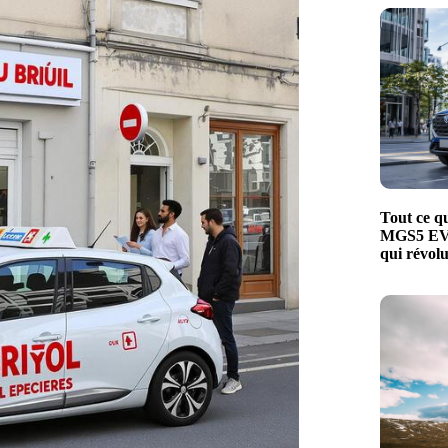
Tout ce qu
MGS5 EV, 
qui révol