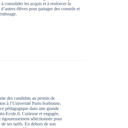
à consolider les acquis et à renforcer la
 d’autres élèves pour partager des conseils et
entissage.
ssite des candidats au permis de
ion à l’Université Paris-Sorbonne,
trice pédagogique dans une grande
to-Ecole.fr. Curieuse et engagée,
it rigoureusement sélectionnée pour
 de ses tarifs. En dehors de son