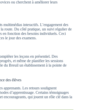
novices ou cherchent à améliorer leurs
rts multimédias interactifs. L’engagement des
a route. Du côté pratique, un suivi régulier de
s en fonction des besoins individuels. Ceci
ces le jour des examens.
ompléter les leçons en présentiel. Des
progrès, et même de planifier les sessions
le du Breuil un établissement à la pointe de
ence des élèves
des apprenants. Les retours soulignent
éthodes d’apprentissage. Certains témoignages
et encourageants, qui jouent un rôle clé dans la