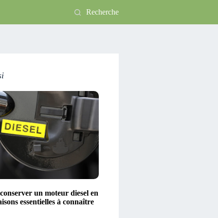
Recherche
si
conserver un moteur diesel en
aisons essentielles à connaître