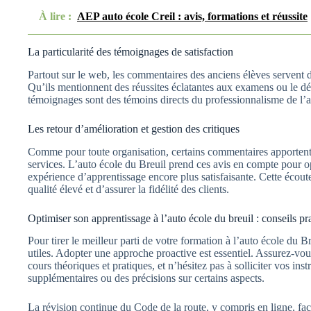
À lire :
AEP auto école Creil : avis, formations et réussite
La particularité des témoignages de satisfaction
Partout sur le web, les commentaires des anciens élèves servent d
Qu’ils mentionnent des réussites éclatantes aux examens ou le d
témoignages sont des témoins directs du professionnalisme de l’a
Les retour d’amélioration et gestion des critiques
Comme pour toute organisation, certains commentaires apportent u
services. L’auto école du Breuil prend ces avis en compte pour 
expérience d’apprentissage encore plus satisfaisante. Cette écou
qualité élevé et d’assurer la fidélité des clients.
Optimiser son apprentissage à l’auto école du breuil : conseils pr
Pour tirer le meilleur parti de votre formation à l’auto école du B
utiles. Adopter une approche proactive est essentiel. Assurez-vou
cours théoriques et pratiques, et n’hésitez pas à solliciter vos ins
supplémentaires ou des précisions sur certains aspects.
La révision continue du Code de la route, y compris en ligne, faci