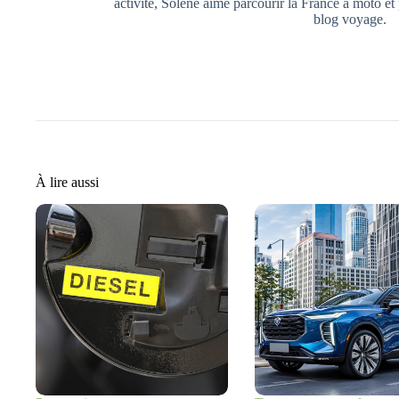
activité, Solène aime parcourir la France à moto et
blog voyage.
À lire aussi