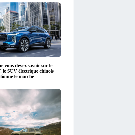
e vous devez savoir sur le
le SUV électrique chinois
utionne le marché