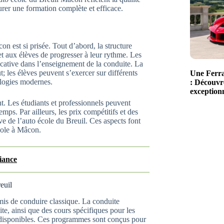
urer une formation complète et efficace.
n est si prisée. Tout d’abord, la structure
t aux élèves de progresser à leur rythme. Les
ficative dans l’enseignement de la conduite. La
t; les élèves peuvent s’exercer sur différents
Une Ferra
ologies modernes.
: Découvre
exceptionn
t. Les étudiants et professionnels peuvent
mps. Par ailleurs, les prix compétitifs et des
ve de l’auto école du Breuil. Ces aspects font
cole à Mâcon.
iance
euil
rmis de conduire classique. La conduite
te, ainsi que des cours spécifiques pour les
s disponibles. Ces programmes sont conçus pour