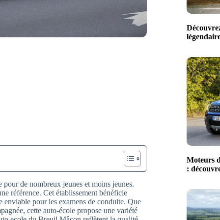
Découvrez
légendaire
Moteurs d
: découvre
le pour de nombreux jeunes et moins jeunes.
ne référence. Cet établissement bénéficie
te enviable pour les examens de conduite. Que
mpagnée, cette auto-école propose une variété
auto ecole du Breuil Mâcon reflètent la qualité