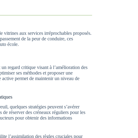
e vitrines aux services irréprochables proposés.
épassement de la peur de conduire, ces
uto école.
n regard critique visant à l’amélioration des
optimiser ses méthodes et proposer une
te active permet de maintenir un niveau de
atiques
reuil, quelques stratégies peuvent s’avérer
s de réserver des créneaux réguliers pour les
tructeurs pour obtenir des informations
lite l’assimilation des règles cruciales pour