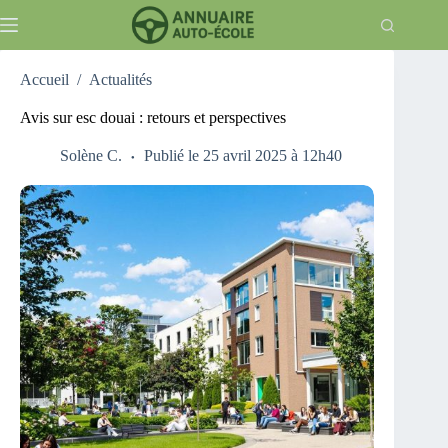
Passer
au
contenu
Accueil
/
Actualités
Avis sur esc douai : retours et perspectives
Solène C.
Publié le 25 avril 2025 à 12h40