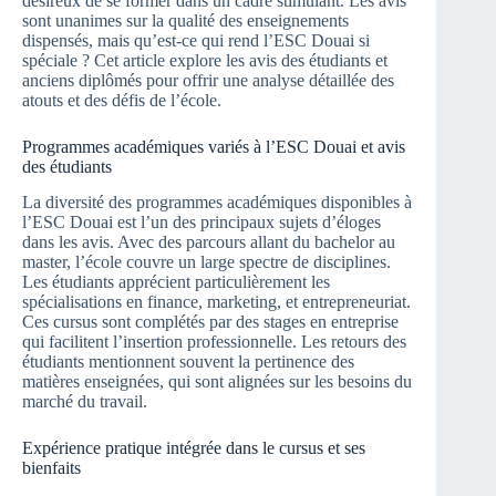
désireux de se former dans un cadre stimulant. Les avis
sont unanimes sur la qualité des enseignements
dispensés, mais qu’est-ce qui rend l’ESC Douai si
spéciale ? Cet article explore les avis des étudiants et
anciens diplômés pour offrir une analyse détaillée des
atouts et des défis de l’école.
Programmes académiques variés à l’ESC Douai et avis
des étudiants
La diversité des programmes académiques disponibles à
l’ESC Douai est l’un des principaux sujets d’éloges
dans les avis. Avec des parcours allant du bachelor au
master, l’école couvre un large spectre de disciplines.
Les étudiants apprécient particulièrement les
spécialisations en finance, marketing, et entrepreneuriat.
Ces cursus sont complétés par des stages en entreprise
qui facilitent l’insertion professionnelle. Les retours des
étudiants mentionnent souvent la pertinence des
matières enseignées, qui sont alignées sur les besoins du
marché du travail.
Expérience pratique intégrée dans le cursus et ses
bienfaits