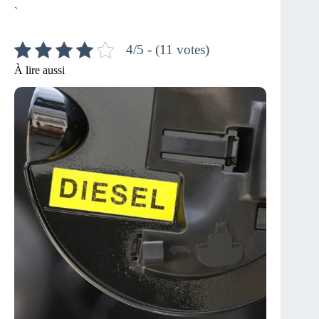
`
4/5 - (11 votes)
À lire aussi