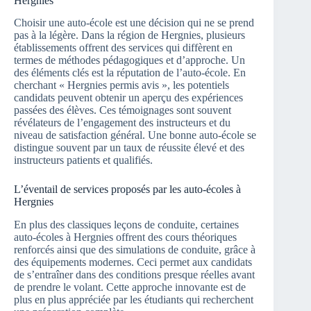
Hergnies
Choisir une auto-école est une décision qui ne se prend
pas à la légère. Dans la région de Hergnies, plusieurs
établissements offrent des services qui diffèrent en
termes de méthodes pédagogiques et d’approche. Un
des éléments clés est la réputation de l’auto-école. En
cherchant « Hergnies permis avis », les potentiels
candidats peuvent obtenir un aperçu des expériences
passées des élèves. Ces témoignages sont souvent
révélateurs de l’engagement des instructeurs et du
niveau de satisfaction général. Une bonne auto-école se
distingue souvent par un taux de réussite élevé et des
instructeurs patients et qualifiés.
L’éventail de services proposés par les auto-écoles à
Hergnies
En plus des classiques leçons de conduite, certaines
auto-écoles à Hergnies offrent des cours théoriques
renforcés ainsi que des simulations de conduite, grâce à
des équipements modernes. Ceci permet aux candidats
de s’entraîner dans des conditions presque réelles avant
de prendre le volant. Cette approche innovante est de
plus en plus appréciée par les étudiants qui recherchent