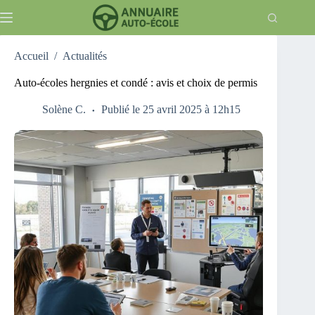
Passer
au
contenu
Accueil
/
Actualités
Auto-écoles hergnies et condé : avis et choix de permis
Solène C.
Publié le 25 avril 2025 à 12h15