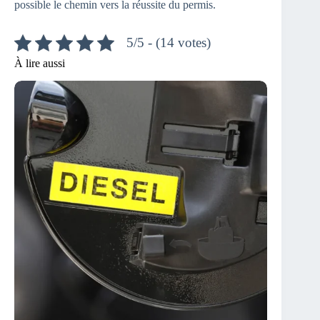
possible le chemin vers la réussite du permis.
5/5 - (14 votes)
À lire aussi