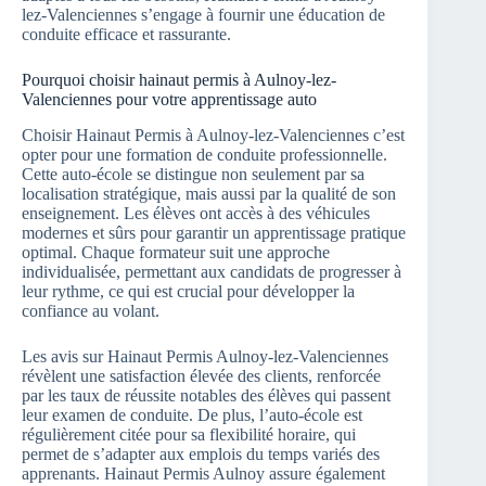
lez-Valenciennes s’engage à fournir une éducation de
conduite efficace et rassurante.
Pourquoi choisir hainaut permis à Aulnoy-lez-
Valenciennes pour votre apprentissage auto
Choisir Hainaut Permis à Aulnoy-lez-Valenciennes c’est
opter pour une formation de conduite professionnelle.
Cette auto-école se distingue non seulement par sa
localisation stratégique, mais aussi par la qualité de son
enseignement. Les élèves ont accès à des véhicules
modernes et sûrs pour garantir un apprentissage pratique
optimal. Chaque formateur suit une approche
individualisée, permettant aux candidats de progresser à
leur rythme, ce qui est crucial pour développer la
confiance au volant.
Les avis sur Hainaut Permis Aulnoy-lez-Valenciennes
révèlent une satisfaction élevée des clients, renforcée
par les taux de réussite notables des élèves qui passent
leur examen de conduite. De plus, l’auto-école est
régulièrement citée pour sa flexibilité horaire, qui
permet de s’adapter aux emplois du temps variés des
apprenants. Hainaut Permis Aulnoy assure également