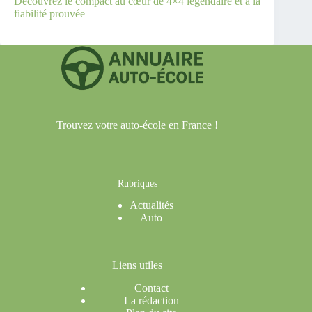
Découvrez le compact au cœur de 4×4 légendaire et à la
fiabilité prouvée
Trouvez votre auto-école en France !
Rubriques
Actualités
Auto
Liens utiles
Contact
La rédaction