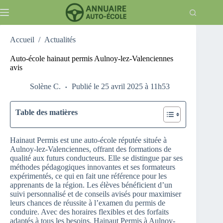
Passer
au
contenu
Accueil
/
Actualités
Auto-école hainaut permis Aulnoy-lez-Valenciennes
avis
Solène C.
Publié le 25 avril 2025 à 11h53
Table des matières
Hainaut Permis est une auto-école réputée située à
Aulnoy-lez-Valenciennes, offrant des formations de
qualité aux futurs conducteurs. Elle se distingue par ses
méthodes pédagogiques innovantes et ses formateurs
expérimentés, ce qui en fait une référence pour les
apprenants de la région. Les élèves bénéficient d’un
suivi personnalisé et de conseils avisés pour maximiser
leurs chances de réussite à l’examen du permis de
conduire. Avec des horaires flexibles et des forfaits
adaptés à tous les besoins, Hainaut Permis à Aulnoy-