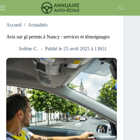
Passer
au
contenu
Accueil
/
Actualités
Avis sur gl permis à Nancy : services et témoignages
Solène C.
Publié le 25 avril 2025 à 13h51