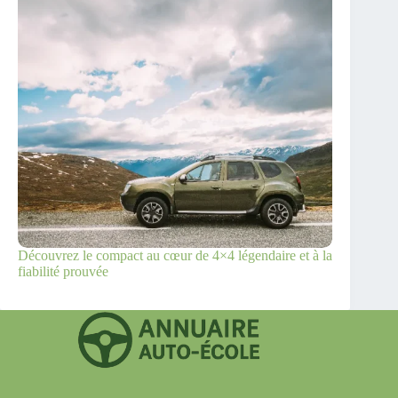
Découvrez le compact au cœur de 4×4 légendaire et à la
fiabilité prouvée