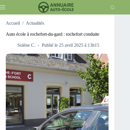
Passer
au
contenu
Accueil
/
Actualités
Auto école à rochefort-du-gard : rochefort conduite
Solène C.
Publié le 25 avril 2025 à 13h15