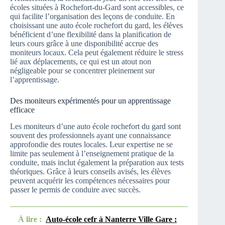
écoles situées à Rochefort-du-Gard sont accessibles, ce
qui facilite l’organisation des leçons de conduite. En
choisissant une auto école rochefort du gard, les élèves
bénéficient d’une flexibilité dans la planification de
leurs cours grâce à une disponibilité accrue des
moniteurs locaux. Cela peut également réduire le stress
lié aux déplacements, ce qui est un atout non
négligeable pour se concentrer pleinement sur
l’apprentissage.
Des moniteurs expérimentés pour un apprentissage
efficace
Les moniteurs d’une auto école rochefort du gard sont
souvent des professionnels ayant une connaissance
approfondie des routes locales. Leur expertise ne se
limite pas seulement à l’enseignement pratique de la
conduite, mais inclut également la préparation aux tests
théoriques. Grâce à leurs conseils avisés, les élèves
peuvent acquérir les compétences nécessaires pour
passer le permis de conduire avec succès.
À lire :
Auto-école cefr à Nanterre Ville Gare :