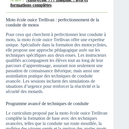
formations complètes
Moto école ouice Trellivan : perfectionnement de la
conduite de motos
Pour ceux qui cherchent à perfectionner leur conduite à
moto, la moto école ouice Trellivan offre une expertise
unique. Spécialisée dans la formation des motocyclistes,
elle propose une approche pédagogique axée sur les
techniques spécifiques aux deux-roues. Les instructeurs
qualifiés accompagnent les élèves tout au long de leur
parcours d’apprentissage, assurant non seulement une
passation de connaissance théorique, mais aussi une
assimilation pratique des techniques de conduite
avancée. Les sessions incluent des simulations de
situations d’urgence pour renforcer la réactivité et la
sécurité des motards.
Programme avancé de techniques de conduite
Le curriculum proposé par la moto école ouice Trellivan
complète la formation de base avec des techniques
avancées, telles que la conduite sur route mouillée, la
maîtrise des virages serrés et la gestion des angles morts,