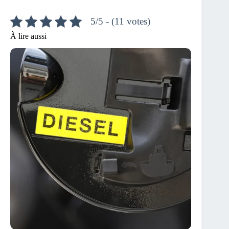
5/5 - (11 votes)
À lire aussi