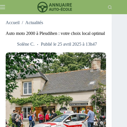
Passer
au
contenu
Accueil
/
Actualités
Auto moto 2000 à Pleudihen : votre choix local optimal
Solène C.
Publié le 25 avril 2025 à 13h47