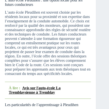
L’auto école Pleudihen : une option locale pour les
futurs conducteurs
L’auto école Pleudihen est souvent choisie par les
résidents locaux pour sa proximité et son expertise dans
l’enseignement de la conduite automobile. Ce choix est
renforcé par la qualité des moniteurs, qui possèdent une
connaissance approfondie des règles de sécurité routière
et des techniques de conduite. Les futurs conducteurs
peuvent s’attendre à une formation rigoureuse qui
comprend un entraînement pratique sur les routes
locales, ce qui est très avantageux pour ceux qui
projettent de passer leur examen de conduite dans la
région. En outre, l’école offre des sessions théoriques
complètes pour s’assurer que les élèves comprennent
bien le Code de la route. Ces sessions sont conçues
pour préparer les apprenants aux tests théoriques tout en
consacrant du temps aux spécificités locales.
À lire :
Avis sur l'auto-école La
Tremblaysienne à Tremblay
Les particularités de l’apprentissage à Pleudihen